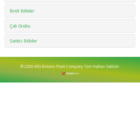
İbreli Bitkiler
Çalı Grubu
Sarılıcı Bitkiler
© 2026 Alfa Botanic Plant Company Tüm Hakları Saklıdır.