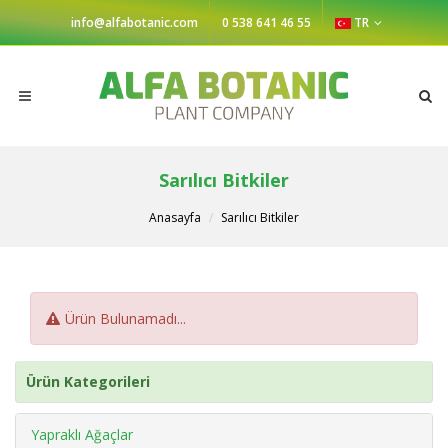
info@alfabotanic.com
0 538 641 46 55
TR
Sarılıcı Bitkiler
Anasayfa
Sarılıcı Bitkiler
Ürün Bulunamadı...
Ürün Kategorileri
Yapraklı Ağaçlar